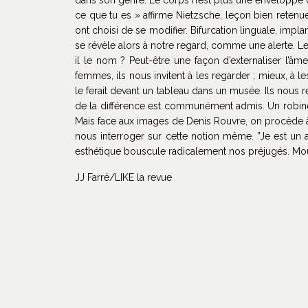
ce que tu es » affirme Nietzsche, leçon bien retenue
ont choisi de se modifier. Bifurcation linguale, impla
se révèle alors à notre regard, comme une alerte. Le 
il le nom ? Peut-être une façon d’externaliser l’
femmes, ils nous invitent à les regarder ; mieux, à 
le ferait devant un tableau dans un musée. Ils nous 
de la différence est communément admis. Un robinet d
Mais face aux images de Denis Rouvre, on procède à
nous interroger sur cette notion même. ”Je est un au
esthétique bouscule radicalement nos préjugés. Mour
JJ Farré/LIKE la revue