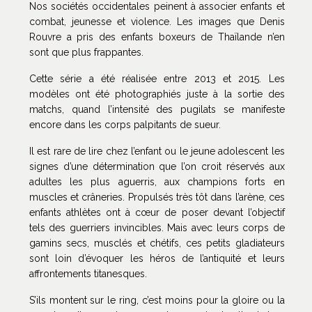
Nos sociétés occidentales peinent à associer enfants et
combat, jeunesse et violence. Les images que Denis
Rouvre a pris des enfants boxeurs de Thaïlande n’en
sont que plus frappantes.
Cette série a été réalisée entre 2013 et 2015. Les
modèles ont été photographiés juste à la sortie des
matchs, quand l’intensité des pugilats se manifeste
encore dans les corps palpitants de sueur.
Il est rare de lire chez l’enfant ou le jeune adolescent les
signes d’une détermination que l’on croit réservés aux
adultes les plus aguerris, aux champions forts en
muscles et crâneries. Propulsés très tôt dans l’arène, ces
enfants athlètes ont à cœur de poser devant l’objectif
tels des guerriers invincibles. Mais avec leurs corps de
gamins secs, musclés et chétifs, ces petits gladiateurs
sont loin d’évoquer les héros de l’antiquité et leurs
affrontements titanesques.
S’ils montent sur le ring, c’est moins pour la gloire ou la