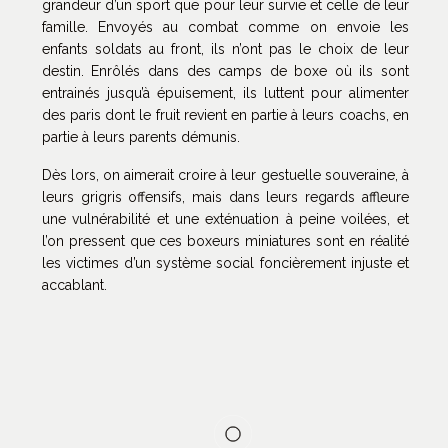
grandeur d’un sport que pour leur survie et celle de leur
famille. Envoyés au combat comme on envoie les
enfants soldats au front, ils n’ont pas le choix de leur
destin. Enrôlés dans des camps de boxe où ils sont
entrainés jusqu’à épuisement, ils luttent pour alimenter
des paris dont le fruit revient en partie à leurs coachs, en
partie à leurs parents démunis.
Dès lors, on aimerait croire à leur gestuelle souveraine, à
leurs grigris offensifs, mais dans leurs regards affleure
une vulnérabilité et une exténuation à peine voilées, et
l’on pressent que ces boxeurs miniatures sont en réalité
les victimes d’un système social foncièrement injuste et
accablant.