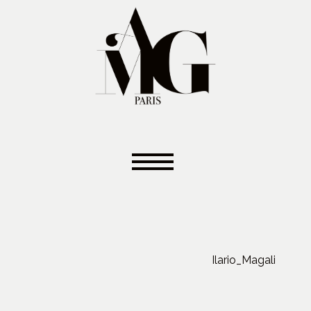
Ilario_Magali