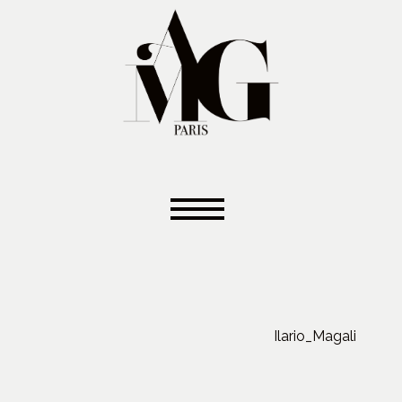
Ilario_Magali