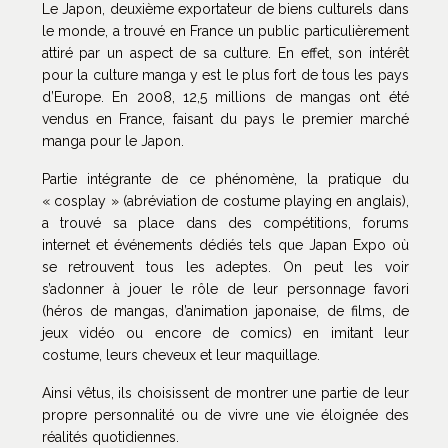
Le Japon, deuxième exportateur de biens culturels dans
le monde, a trouvé en France un public particulièrement
attiré par un aspect de sa culture. En effet, son intérêt
pour la culture manga y est le plus fort de tous les pays
d’Europe. En 2008, 12,5 millions de mangas ont été
vendus en France, faisant du pays le premier marché
manga pour le Japon.
Partie intégrante de ce phénomène, la pratique du
« cosplay » (abréviation de costume playing en anglais),
a trouvé sa place dans des compétitions, forums
internet et événements dédiés tels que Japan Expo où
se retrouvent tous les adeptes. On peut les voir
s’adonner à jouer le rôle de leur personnage favori
(héros de mangas, d’animation japonaise, de films, de
jeux vidéo ou encore de comics) en imitant leur
costume, leurs cheveux et leur maquillage.
Ainsi vêtus, ils choisissent de montrer une partie de leur
propre personnalité ou de vivre une vie éloignée des
réalités quotidiennes.