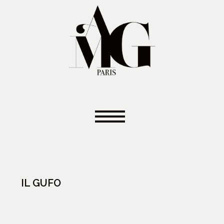
IL GUFO