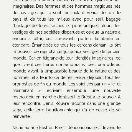
imaginaires. Des femmes et des hommes magiques nés
de paysages qui le sont tout autant. Venus de tout le
pays et de tous les milieux avec pour seul bagage
l’héritage de leurs racines et pour uniques atours les
vestiges de nos sociétés disparues et ce que la nature a
encore à offrir, ces sur-vivants portent la liberté en
étendard. Émancipés de tous les carcans d’antan, ils ont
le pouvoir de réenchanter jusqu’aux vestiges de l’ancien
monde. Car en filigrane de leur identités imaginaires, ce
que livrent ces héros contemporains, c’est une ode au
monde vivant, à l’implacable beauté de la nature et des
hommes, et à leur force de résilience, déjouant tous les
pronostics de fin du monde. Les voici liés par un « ici et
maintenant », écrivant ensemble une nouvelle
mythologie en marche dont seul le Brésil a le pouvoir. À
leur rencontre, Denis Rouvre raconte dans une grande
saga, cette terre bouillonnante qui n’a de cesse de se
réinventer.
Niché au nord-est du Brésil, Jéricoacoara est devenu le