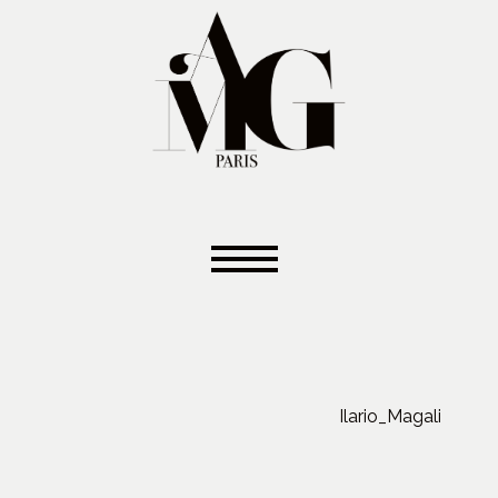
Ilario_Magali