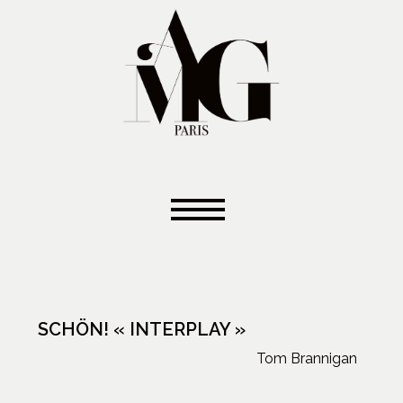
SCHÖN! « INTERPLAY »
Tom Brannigan